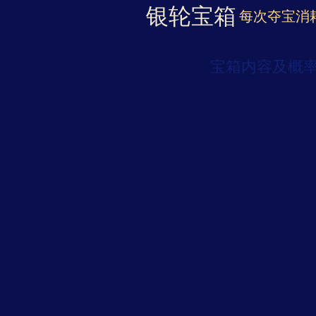
银轮宝箱
每次夺宝消
宝箱内容及概