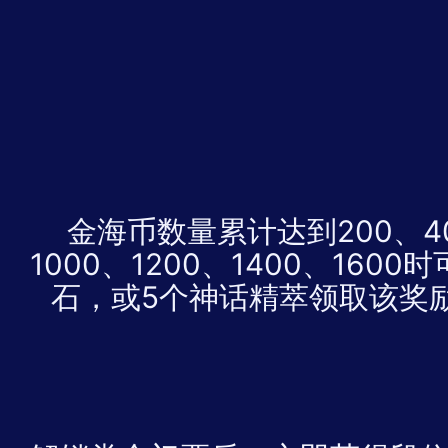
金海币数量累计达到200、40
1000、1200、1400、160
石，或5个神话精萃
领取该奖