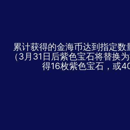
累计获得的金海币达到指定数
（3月31日后紫色宝石将替换
得16枚紫色宝石，或4