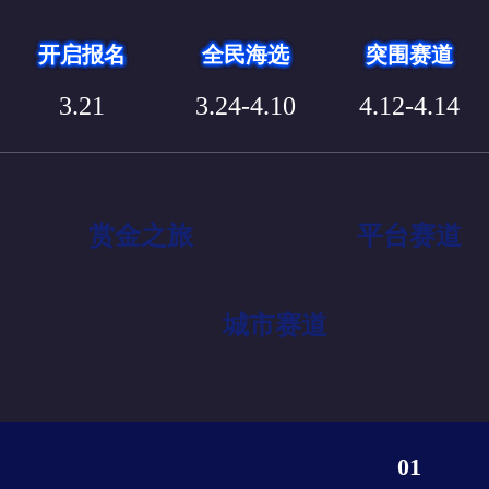
开启报名
全民海选
突围赛道
3.21
3.24-4.10
4.12-4.14
赏金之旅
平台赛道
城市赛道
01