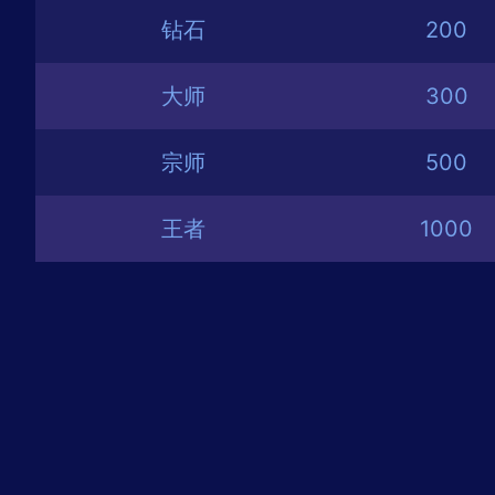
钻石
200
大师
300
宗师
500
王者
1000