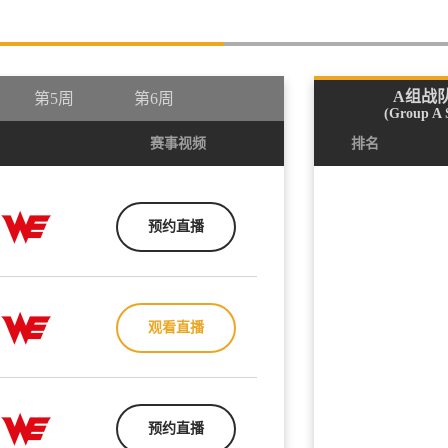
A组战
第5周
第6周
(Group A 
赛事视频
排名
预约直播
观看直播
预约直播