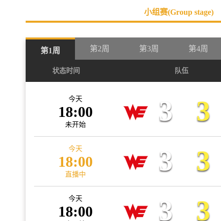
小组赛(Group stage)
第2周
第3周
第4周
第1周
第7周
第8周
状态时间
队伍
今天
3
3
18:00
未开始
今天
3
3
18:00
直播中
今天
3
3
18:00