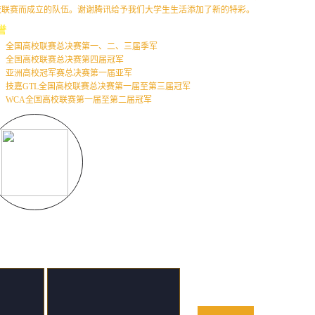
校联赛而成立的队伍。谢谢腾讯给予我们大学生生活添加了新的特彩。
誉
全国高校联赛总决赛第一、二、三届季军
全国高校联赛总决赛第四届冠军
亚洲高校冠军赛总决赛第一届亚军
技嘉GTL全国高校联赛总决赛第一届至第三届冠军
WCA全国高校联赛第一届至第二届冠军