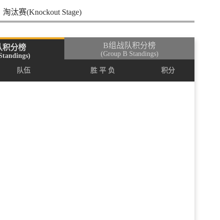
淘汰赛(Knockout Stage)
B组战队积分榜
队积分榜
(Group B Standings)
Standings)
队伍
胜 平 负
积分