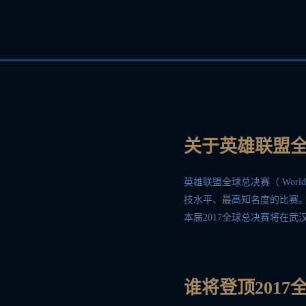
GMB
HKA
IMT
KLG
关于英雄联盟
英雄联盟全球总决赛（ Wor
技水平、最高知名度的比赛。全
LYN
MSF
ONE
RNG
本届2017全球总决赛将在
谁将登顶201