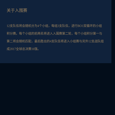
关于入围赛
12支队伍将会随机分为4个小组，每组3支队伍，进行BO1双循环的小组
积分赛。每个小组的前两名将进入入围赛第二轮，每个小组积分第一与
第二将会随机匹配，最后胜出的4支队伍将进入小组赛与另外12支战队组
成2017全球总决赛16强。